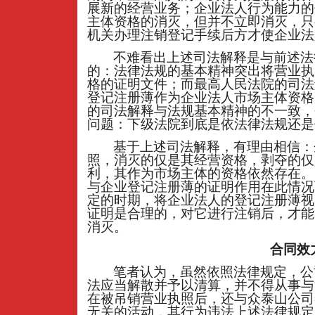
展新的经营业务；企业法人行为能力的
主体资格的消灭，但并不立即消灭，只
机关办理注销登记手续后方才使企业法
不难看出上述司法解释是与前述法
的：法律法规的基本精神突出将营业执
格的证明文件；而最高人民法院的司法
登记注册薄作为企业法人市场主体资格
的司法解释与法规基本精神的不一致，
问题：下级法院到底是依法律法规还是
基于上述司法解释，有理由相信：
照，消灭的仅是其经营资格，剥夺的仅
利，其作为市场主体的资格依然存在。
与企业登记注册薄的证明作用在此情况
定的时期，将企业法人的登记注册薄视
证明是合理的，对它进行注销后，才能
消灭。
合同效
笔者认为，虽然依照法律规定，公
法应当解散并予以清算，并不得从事与
在被吊销营业执照后，还与众泰山公司
无关的活动，其行为违法上述法律规定