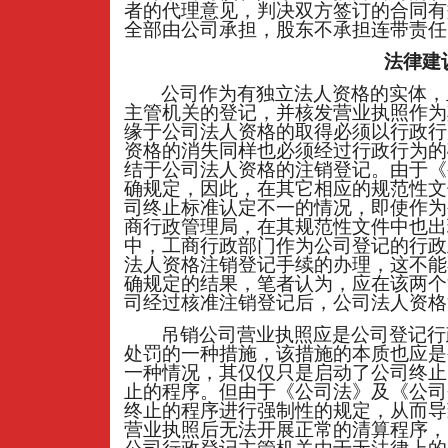
者的代理意见，判决双方签订的合同有
全部由公司承担，股东不承担连带责任
法律建
公司作为有独立法人资格的实体，
主管机关的登记，并核发营业执照作为
缘于公司法人资格的取得必须以行政行
资格的消失同样也必须经过行政行为的
结于公司法人资格的注销登记。由于《
确规定，因此，在其它相应的规范性文
司终止标准认定不一的情况，即使作为
商行政管理局，在其规范性文件中也出
中，工商行政部门作为公司登记的行政
法人资格注销登记手续的办理，这不能
确规定的结果，笔者认为，应在该两个
司经过核准注销登记后，公司法人资格
吊销公司营业执照应是公司登记行
处罚的一种措施，该措施的本质也应是
一种情况，其仅仅只是启动了公司终止
止的程序。但由于《公司法》及《公司
终止的程序进行强制性的规定，从而导
营业执照后无法开展正常的清算程序，