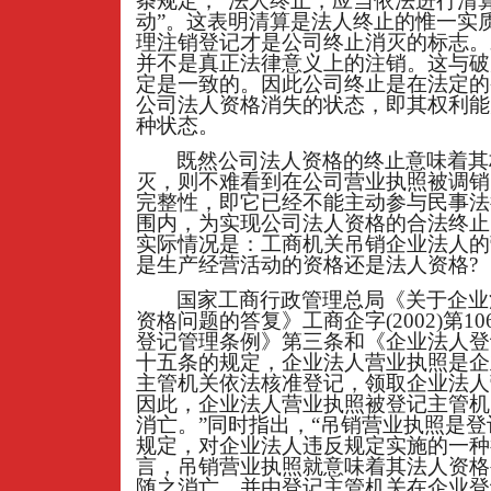
条规定，“法人终止，应当依法进行清
动”。这表明清算是法人终止的惟一实
理注销登记才是公司终止消灭的标志。
并不是真正法律意义上的注销。这与破
定是一致的。因此公司终止是在法定的
公司法人资格消失的状态，即其权利能
种状态。
既然公司法人资格的终止意味着其
灭，则不难看到在公司营业执照被调销
完整性，即它已经不能主动参与民事法
围内，为实现公司法人资格的合法终止
实际情况是：工商机关吊销企业法人的
是生产经营活动的资格还是法人资格?
国家工商行政管理总局《关于企业
资格问题的答复》工商企字(2002)第1
登记管理条例》第三条和《企业法人登
十五条的规定，企业法人营业执照是企
主管机关依法核准登记，领取企业法人
因此，企业法人营业执照被登记主管机
消亡。”同时指出，“吊销营业执照是
规定，对企业法人违反规定实施的一种
言，吊销营业执照就意味着其法人资格
随之消亡，并由登记主管机关在企业登