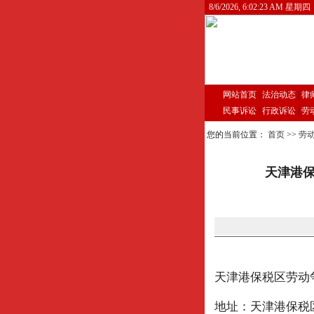
8/6/2026, 6:02:23 AM 星期四
网站首页
|
法治动态
|
律
民事诉讼
|
行政诉讼
|
劳
您的当前位置：
首页
>>
劳
天津港
天津港保税区劳动
地址：天津港保税