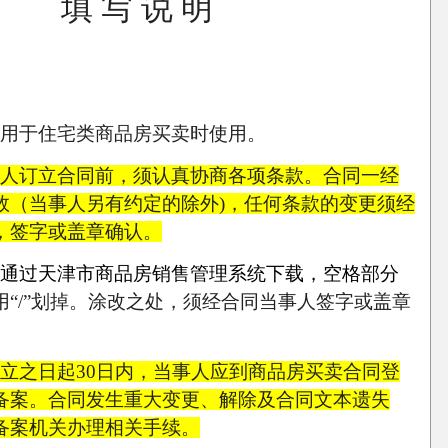
填 写 说 明
用于住宅类商品房买卖时使用。
人订立合同前，须认真协商各项条款。合同一经
效（当事人另有约定的除外)，任何条款的变更须经
，签字或盖章确认。
通过天津市商品房销售管理系统下载，空格部分
用“/”划掉。涂改之处，须经合同当事人签字或盖章
立之日起30日内，当事人应到商品房买卖合同登
备案。合同发生重大变更、解除及合同文本遗失
备案机关办理相关手续。