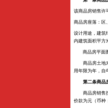
该商品房销售许
商品房座落：区
设计用途
，
建筑
内建筑面积平方
商品房平面
商品房土地
用年限为年，自
第二条
商品
商品房销售
价款为元（币种