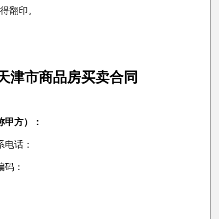
得翻印。
天津市商品房买卖合同
称甲方）：
系电话：
编码：