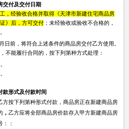
房交付及交付日期
工，经验收合格并取得《天津市新建住宅商品房
证》后，方可交付
；未经验收或验收不合格的，
。
月日前，将符合上述条件的商品房交付乙方使用。
，不能履行合同的，按下列第种方式处理：
同。
同。
付款形式及付款时间
乙方按下列第种形式付款，商品房正在新建商品房
的
，
乙方应将全部商品房价款存入甲方新建商品房
号：：