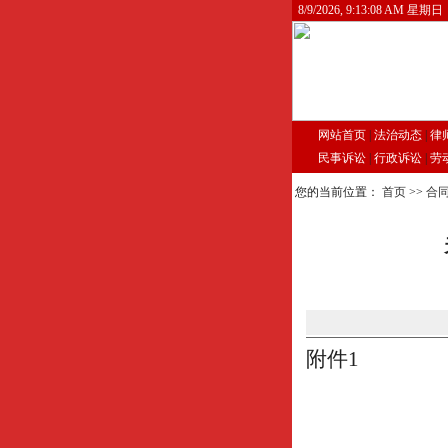
8/9/2026, 9:13:09 AM 星期日
网站首页
|
法治动态
|
律
民事诉讼
|
行政诉讼
|
劳
您的当前位置：
首页
>>
合
附件1