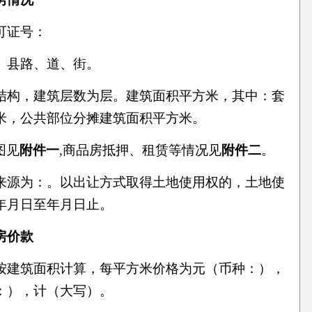
可证号：
、县路、道、街。
结构，建筑层数为层。建筑面积平方米，其中：套
米，公共部位分摊建筑面积平方米。
图见
附件一
,商品房抵押、租赁等情况见
附件二
。
来源为：。以出让方式取得土地使用权的，土地使
年月日至年月日止。
房价款
按建筑面积计算，每平方米价格为元（币种：），
：），计（大写）。