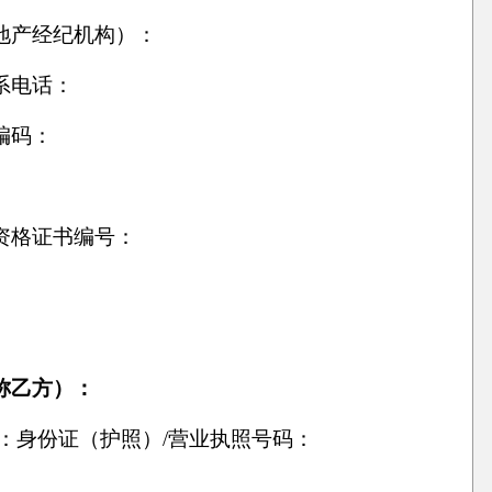
地产经纪机构）：
系电话：
编码：
资格证书编号：
称乙方）：
人：身份证（护照）/营业执照号码：