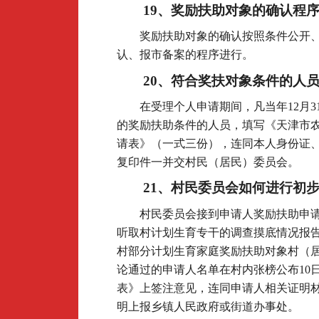
19
、奖励扶助对象的确认程
奖励扶助对象的确认按照条件公开
认、报市备案的程序进行。
20
、符合奖扶对象条件的人
在受理个人申请期间，凡当年12月3
的奖励扶助条件的人员，填写《天津市
请表》（一式三份），连同本人身份证
复印件一并交村民（居民）委员会。
21
、村民委员会如何进行初
村民委员会接到申请人奖励扶助申
听取村计划生育专干的调查摸底情况报
村部分计划生育家庭奖励扶助对象村（
论通过的申请人名单在村内张榜公布10
表》上签注意见，连同申请人相关证明
明上报乡镇人民政府或街道办事处。