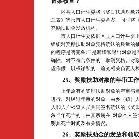
备案核查？
区县人口计生委将《奖励扶助对象
总表》等报市人口计生委备案，同时将
奖励扶助金发放机构。
市人口计生委依据区县人口计生委
组织对奖励扶助对象资格确认的质量的
的程序是否完备;二是新增和退出对象是
确性。对不符合条件的，取消资格。对
虚作假、以权谋私的，追究相关负责人
25
、奖励扶助对象的年审工
上年原有的奖励扶助对象的年审与
进行。对经过年审的对象，由乡（镇）
人和入户核查人员共同签名确认的《奖
象当年死亡的，由其亲属在“对象本人签
明其死亡时间及有关情况。
26
、奖励扶助金的发放和领