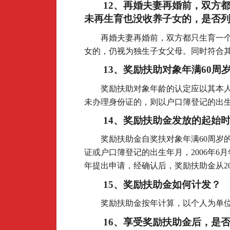
12
、再婚夫妻再婚前，双方
未再生育也没收养子女的，是否
再婚夫妻再婚前，双方都只生育一
女的，仍视为独生子女父母。同时符合
13
、奖励扶助对象年满60周
奖励扶助对象年龄的认定应以其本
未办理身份证的，则以户口簿登记的出
14
、奖励扶助金发放的起始
奖励扶助金自奖扶对象年满60周岁
证或户口簿登记的出生年月，2006年6月
年提出申请，经确认后，奖励扶助金从20
15
、奖励扶助金如何计发？
奖励扶助金按年计算，以个人为单
16
、享受奖励扶助金后，是