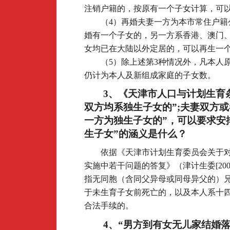
注销户籍的，按原有一个子女计算，可
（4）再婚夫妻一方为本市常住户籍
婚有一个子女的，另一方系香港、澳门
女均已在大陆以外定居的，可以再生一
（5）除上述第3种情况外，凡本人
仍计为本人及新组成家庭的子女数。
3
、《天津市人口与计划生育
双方均系独生子女的”;夫妻双方
一方为独生子女的”，可以要求安
生子女”的涵义是什么？
依据《天津市计划生育委员会关于
实施中若干问题的答复》（津计生委[200
指无同胞（含同父异母或同母异父的）
于未生育子女前死亡的，以及本人系十
合法手续的。
4
、“男方到有女无儿家结婚