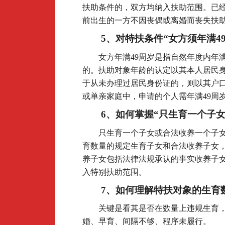
扶助条件的，双方均纳入扶助范围。已经纳
前出生的一方不因丧偶或离婚而丧失扶
5
、对特扶条件“女方须年满4
女方年满49周岁是指自然年度内年满
的。扶助对象年龄的认定以其本人居民
于从未办理过居民身份证的，则以其户
或单亲家庭中，申请的个人需年满49周
6
、如何掌握“只生育一个子
只生育一个子女或合法收养一个子
育数量的规定生育子女和合法收养子女
养子女包括法律法规承认的事实收养子
入特别扶助范围。
7
、如何理解特扶对象的生育
关键是看其是否在数量上违规生育
婚、早育、间隔不够、程序未履行。