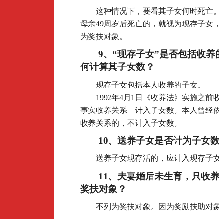
这种情况下，要看其子女何时死亡
母亲49周岁后死亡的，就视为现存子女
为奖扶对象。
9
、“现存子女”是否包括收
何计算其子女数？
现存子女包括本人收养的子女。
1992
年4月1日
《收养法》实施之前
事实收养关系，计入子女数。本人曾经
收养关系的，不计入子女数。
10
、送养子女是否计为子女
送养子女现存活的，应计入现存子
11
、夫妻婚后未生育，只收
奖扶对象？
不列为奖扶对象。因为奖励扶助对