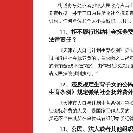
街道办事处或者乡镇人民政府应当
养费收据，并于三日内将所收社会抚养
机构，任何单位和个人不得截留、挪用、
11
、拒不履行缴纳社会抚养
法律责任？
《天津市人口与计划生育条例》第4
限内缴纳社会抚养费的，自欠缴之日起
的滞纳金;仍不缴纳的，由作出征收决定
请人民法院强制执行。”
12
、违反规定生育子女的公
生育条例》规定缴纳社会抚养费
《天津市人口与计划生育条例》第4
社会抚养费的人员，是国家工作人员的，
员还应当由其所在单位或者组织给予纪律
13
、公民、法人或者其他组