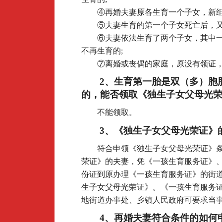
④再婚夫妻原各生育一个子女，新组
⑤夫妻生育的第一个子女死亡后，又
⑥夫妻依法生育了两个子女，其中
不再生育的;
⑦离婚或丧偶的家庭，原没有领证
2
、生育第一胎是双（多）胞
的，能否领取《独生子女父母光
不能领取。
3
、《独生子女父母光荣证》
符合申领《独生子女父母光荣证》
荣证》的夫妻，凭《一孩生育服务证》
份证到原办理《一孩生育服务证》的街
生子女父母光荣证》。《一孩生育服务
地街道办事处、乡镇人民政府可要求当
4
、再婚夫妻符合条件的如何