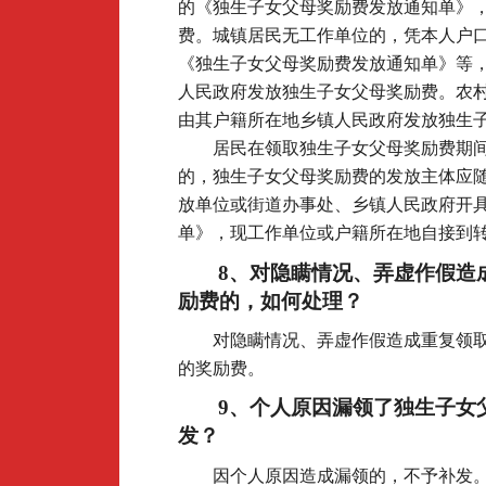
的《独生子女父母奖励费发放通知单》
费。城镇居民无工作单位的，凭本人户
《独生子女父母奖励费发放通知单》等
人民政府发放独生子女父母奖励费。农
由其户籍所在地乡镇人民政府发放独生
居民在领取独生子女父母奖励费期
的，独生子女父母奖励费的发放主体应
放单位或街道办事处、乡镇人民政府开
单》，现工作单位或户籍所在地自接到
8
、对隐瞒情况、弄虚作假造
励费的，如何处理？
对隐瞒情况、弄虚作假造成重复领
的奖励费。
9
、个人原因漏领了独生子女
发？
因个人原因造成漏领的，不予补发