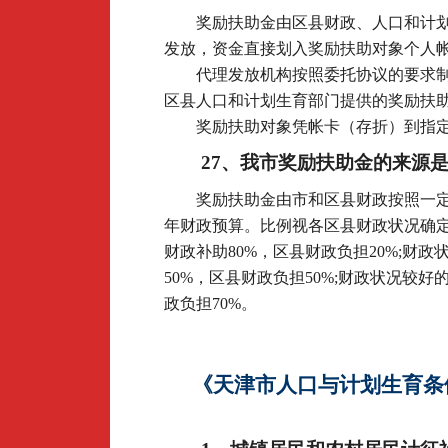
奖励扶助金由区县财政、人口和计
发放，资金直接划入奖励扶助对象个人
代理发放机构按照委托协议的要求
区县人口和计划生育部门提供的奖励扶
奖励扶助对象凭帐卡（存折）到指
27
、我市奖励扶助金的来源
奖励扶助金由市和区县财政按照一
年财政预算。比例视各区县财政状况确
财政补助80%，区县财政负担20%;财
50%，区县财政负担50%;财政状况较好
政负担70%。
《
天津市人口与计划生育条