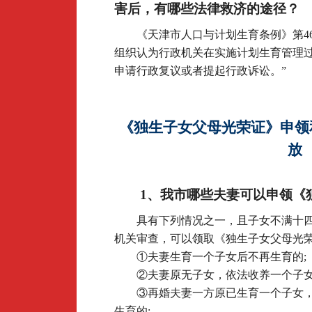
害后，有哪些法律救济的途径？
《天津市人口与计划生育条例》第4
组织认为行政机关在实施计划生育管理
申请行政复议或者提起行政诉讼。”
《独生
子女父母光荣证》申领
放
1
、我市哪些夫妻可以申领《
具有下列情况之一，且子女不满十
机关审查，可以领取《独生子女父母光
①夫妻生育一个子女后不再生育的;
②夫妻原无子女，依法收养一个子女
③再婚夫妻一方原已生育一个子女
生育的;