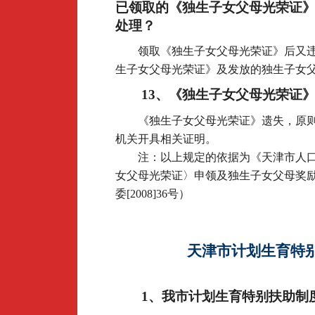
已领取的《独生子女父母光荣证
处理？
领取《独生子女父母光荣证》后又
生子女父母光荣证》及发放的独生子女
13
、《独生子女父母光荣证
《独生子女父母光荣证》遗失，原
机关开具相关证明。
注：以上规定的依据为《天津市人
女父母光荣证〉申领及独生子女父母奖
委[2008]36号）
天津市计划生育特
1
、我市计划生育特别扶助制