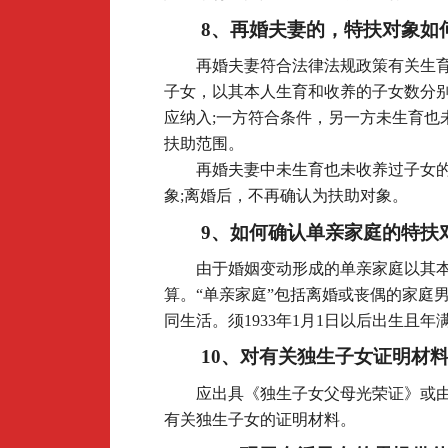
8
、再婚夫妻的，特扶对象如
再婚夫妻符合法律法规政策有关生
子女，以其本人生育和收养的子女数分
应纳入;一方符合条件，另一方未生育也
扶助范围。
再婚夫妻中未生育也未收养过子女
象;离婚后，不再确认为扶助对象。
9
、如何确认单亲家庭的特扶
由于婚姻变动形成的单亲家庭以其
算。“单亲家庭”包括离婚或丧偶的家庭
同生活。须1933年1月1日以后出生且年
10
、对有关独生子女证明材
应出具《独生子女父母光荣证》或
有关独生子女的证明材料。