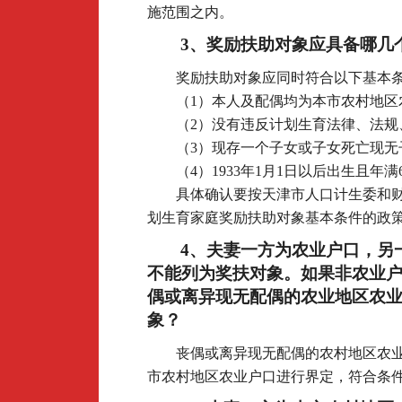
施范围之内。
3
、奖励扶助对象应具备哪几
奖励扶助对象应同时符合以下基本
（1）本人及配偶均为本市农村地区
（2）没有违反计划生育法律、法规
（3）现存一个子女或子女死亡现无
（4）1933年1月1日以后出生且年满
具体确认要按天津市人口计生委和
划生育家庭奖励扶助对象基本条件的政
4
、夫妻一方为农业户口，另
不能列为奖扶对象。如果非农业
偶或离异现无配偶的农业地区农
象？
丧偶或离异现无配偶的农村地区农
市农村地区农业户口进行界定，符合条