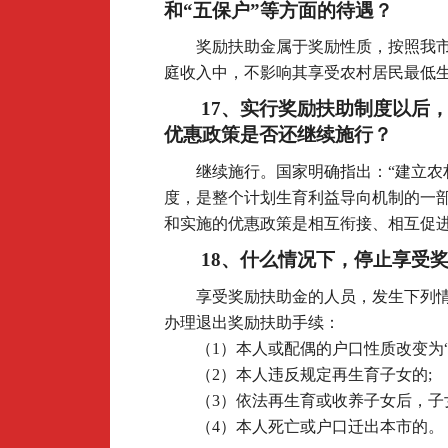
和“五保户”等方面的待遇？
奖励扶助金属于奖励性质，按照我
庭收入中，不影响其享受农村居民最低生
17
、实行奖励扶助制度以后
优惠政策是否还继续施行？
继续施行。国家明确指出：“建立农
度，是整个计划生育利益导向机制的一
和实施的优惠政策是相互衔接、相互促进
18
、什么情况下，停止享受
享受奖励扶助金的人员，发生下列
办理退出奖励扶助手续：
（1）本人或配偶的户口性质改变为“
（2）本人违反规定再生育子女的;
（3）依法再生育或收养子女后，子
（4）本人死亡或户口迁出本市的。