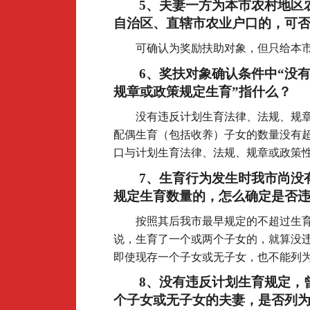
5
、夫妻一方为本市农村地区
自治区、直辖市农业户口的，可
可确认为奖励扶助对象，但只给本
6
、奖扶对象确认条件中“没
规章或政策规定生育”指什么？
没有违反计划生育法律、法规、规
配偶生育（包括收养）子女的数量没有
口与计划生育法律、法规、规章或政策
7
、生育行为发生时我市尚没
规定生育数量的，怎么确定是否
按照其后我市最早规定的不超过生
说，生育了一个或两个子女的，就算没违
即使现存一个子女或无子女，也不能列
8
、没有违反计划生育规定，
个子女或无子女的夫妻，是否列