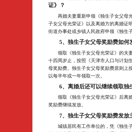
证》？
再婚夫妻重新申领《独生子女父母
子女父母光荣证》以及离婚方的离婚证
街道办事处或乡镇人民政府申领《独生
5
、独生子女父母奖励费如何
领取《独生子女父母光荣证》的夫
十四周岁止，按照《天津市人口与计划
母奖励费。独生子女父母奖励费原则上
以每半年或一年领取一次。
6
、离婚后还可以继续领取独
领取《独生子女父母光荣证》后离
奖励费继续发放。
7
、独生子女父母奖励费发放
城镇居民有工作单位的，凭《独生