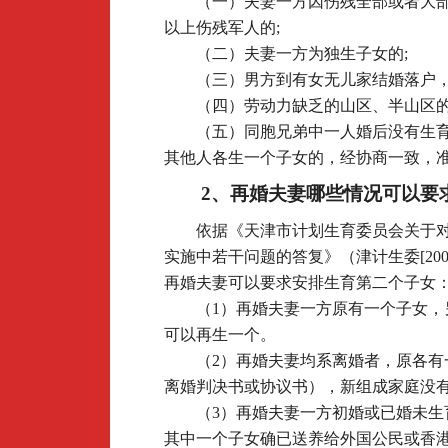
（一）夫妻一方因伤残全部或者大
以上伤残军人的;
（二）夫妻一方为独生子女的;
（三）男方到有女无儿家结婚落户，
（四）劳动力缺乏的山区、半山区的
（五）同胞兄弟中一人婚后没有生
其他人各生一个子女的，经协商一致，
2
、再婚夫妻哪些情况可以要
依据《天津市计划生育委员会关于
实施中若干问题的答复》（津计生委[200
再婚夫妻可以要求安排生育第二个子女
（1）再婚夫妻一方原有一个子女，
可以再生一个。
（2）再婚夫妻均系离婚者，原各有
离婚判决书或协议书），新组成家庭没
（3）再婚夫妻一方初婚或已婚未生
其中一个子女确已送养给外国公民或香